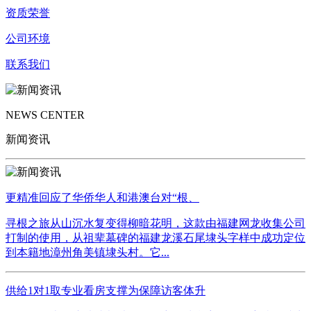
资质荣誉
公司环境
联系我们
NEWS CENTER
新闻资讯
更精准回应了华侨华人和港澳台对“根、
寻根之旅从山沉水复变得柳暗花明，这款由福建网龙收集公司
打制的使用，从祖辈墓碑的福建龙溪石尾埭头字样中成功定位
到本籍地漳州角美镇埭头村。它...
供给1对1取专业看房支撑为保障访客体升