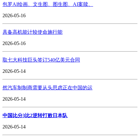
包罗AI绘画、文生图、图生图、AI案牍、
2026-05-16
具备高机能计较使命施行能
2026-05-16
取七大科技巨头签订540亿美元合同
2026-05-14
然汽车制制商需要从头思虑正在中国的运
2026-05-14
中国比分3比2逆转打败日本队
2026-05-14