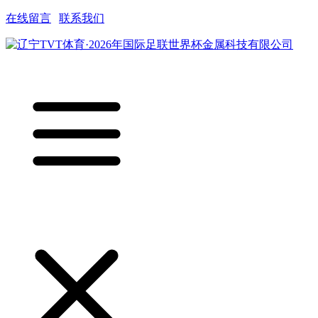
在线留言
|
联系我们