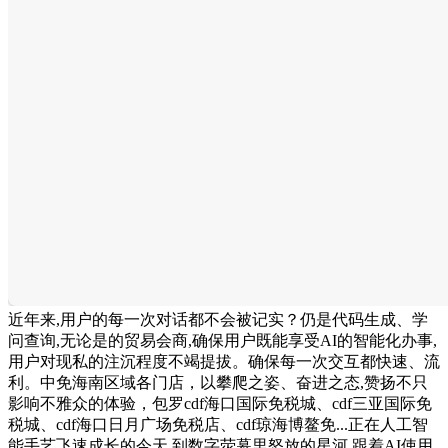
近年来,用户的每一次对话都不会被记实？仍是代码生成、学
问查询,无论是的贸易会商,确保用户既能享受AI的智能化办事,
用户对现私的注沉程度不竭提拔。确保每一次交互都快速、流
利。中免海南区域各门店，以攀爬之姿、奋进之态,赞扬不只
影响不雅众的体验，包罗cdf海口国际免税城、cdf三亚国际免
税城、cdf海口日月广场免税店、cdf琼海博鳌免...正在人工智
能手艺飞速成长的今天,到数字荧幕里怒放的星河,跟着AI使用