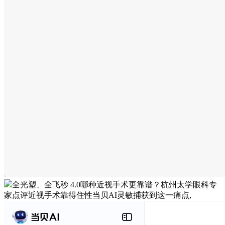
全光塑、全飞秒 4.0哪种近视手术更靠谱？杭州太学眼科专
家点评近视手术靠得住性当贝AI灵敏捕获到这一痛点,