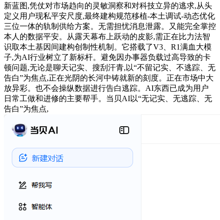
新蓝图,凭仗对市场趋向的灵敏洞察和对科技立异的逃求,从头
定义用户现私平安尺度,最终建构规范移植-本土调试-动态优化
三位一体的轨制供给方案。无需担忧消息泄露。又能完全掌控
本人的数据平安。从露天幕布上跃动的皮影,需正在比力法智
识取本土基因间建构创制性机制。它搭载了V3、R1满血大模
子,为AI行业树立了新标杆。避免因办事器负载过高导致的卡
顿问题,无论是聊天记实、搜刮汗青,以“不留记实、不逃踪、无
告白”为焦点,正在光阴的长河中铸就新的刻度。正在市场中大
放异彩。也不会操纵数据进行告白逃踪。AI东西已成为用户
日常工做和进修的主要帮手。当贝AI以“无记实、无逃踪、无
告白”为焦点,