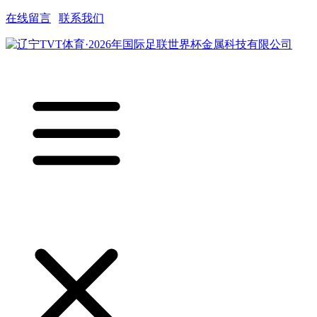
在线留言
|
联系我们