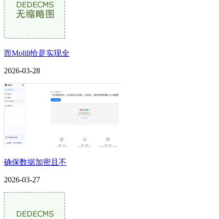
而Molili恰是实现全
2026-03-28
确保数据加密且不
2026-03-27