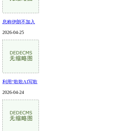
息称伊朗不加入
2026-04-25
利用“歌歌AI写歌
2026-04-24