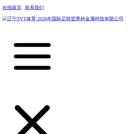
在线留言
|
联系我们