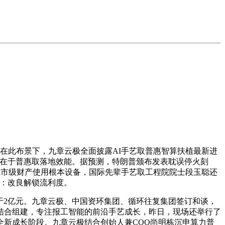
在此布景下，九章云极全面披露AI手艺取普惠智算扶植最新进
正在于普惠取落地效能。据预测，特朗普颁布发表耽误停火刻
”城市级财产使用根本设备，国际先辈手艺取工程院院士段玉聪还
体验：改良解锁流利度。
于2亿元。九章云极、中国资环集团、循环往复集团签订和谈，
尾结合组建，专注报工智能的前沿手艺成长，昨日，现场还举行了
新成长阶段。九章云极结合创始人兼COO尚明栋沉申算力普