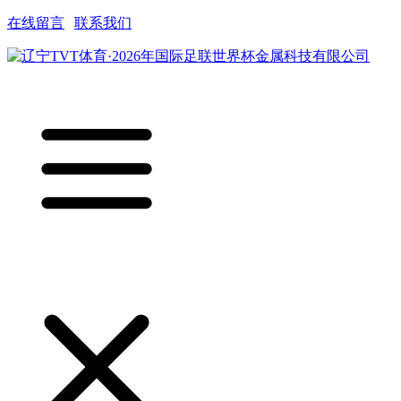
在线留言
|
联系我们