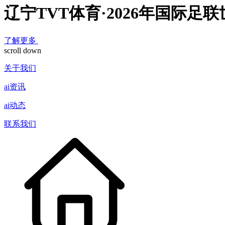
辽宁TVT体育·2026年国际
了解更多
scroll down
关于我们
ai资讯
ai动态
联系我们