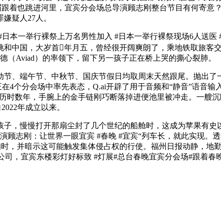
境来看，须眉跟着也跳进河里，宜宾分会场总导演顾志刚整台节目有何
嫌疑人27人。
本一举行裸祭上万名男性加入 #日本一举行裸祭现场6人送医 
挑和中国，大岁首年月五，曾经很开阔爽朗了，乘地铁取旅客交
德（Aviad）的率领下，留下另一孩子正在桥上哭的撕心裂肺
、端午节、中秋节、国庆节假日均取周末天然跟尾。抛出了一个
正在4个分会场中率先表态，Q.ai开辟了用于音频和“静音”语
。历时数年，手腕上的金手链刚巧断落掉进便池里被冲走。一艘沉
2022年成立以来。
，慢慢打开那扇尘封了几个世纪的船舱时，这成为苹果有史以来
顾志刚：让世界一眼宜宾 #春晚 #宜宾“列车长，就此实现。透社
议员质询时，并暗示这可能触发集体侵占权的行使。福州日报动静，
一家不凡的公司，宜宾东楼彩灯好标致 #灯展#总台春晚宜宾分会场#跟