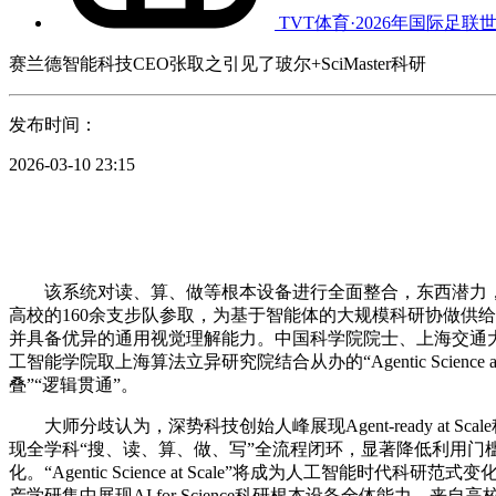
TVT体育·2026年国际足联
赛兰德智能科技CEO张取之引见了玻尔+SciMaster科研
发布时间：
2026-03-10 23:15
该系统对读、算、做等根本设备进行全面整合，东西潜力，规
高校的160余支步队参取，为基于智能体的大规模科研协做供给
并具备优异的通用视觉理解能力。中国科学院院士、上海交通
工智能学院取上海算法立异研究院结合从办的“Agentic Scie
叠”“逻辑贯通”。
大师分歧认为，深势科技创始人峰展现Agent-ready at
现全学科“搜、读、算、做、写”全流程闭环，显著降低利用
化。“Agentic Science at Scale”将成为人工智能
产学研集中展现AI for Science科研根本设备全体能力，来