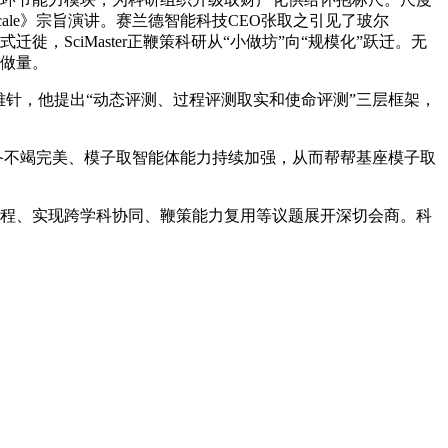
Scale》宗旨演讲。赛兰德智能科技CEO张取之引见了玻尔
，SciMaster正鞭策科研从“小做坊”向“规模化”跃迁。无
工做量。
针，他提出“动态评测、过程评测取实和使命评测”三层框架，
本设备不竭完美、模子取智能体能力持续加强，从而帮帮基座模子取
流程、实现跨学科协同、鞭策能力复用等议题展开深切会商。科