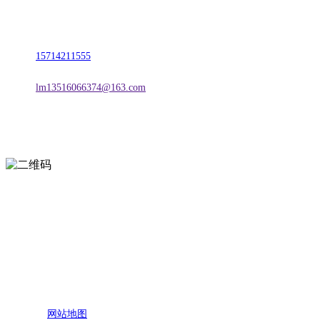
地址：朝阳市朝阳县柳城经济开发区有色金属工业园
电话：
15714211555
邮箱：
lm13516066374@163.com
扫一扫进入手机网站
页面版权归辽宁TVT体育·2026年国际足联世界杯金属科技有限公
司 所有
网站地图