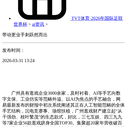
TVT体育·2026年国际足联
世界杯
>
ai资讯
>
带动更业手刺跃然而出
发布时间：
2026-03-31 13:24
广州具有逛戏企业3000余家，及时衬着、AI等手艺向数
字文保、工业仿实等范畴外溢。以AI为焦点的手艺融合，网
易最新发布的财报中初次系统阐述其正在人工智能范畴的全体
手艺结构，沉电竞赛事、场馆扶植，广州逛戏财产建立起“从
干强劲、枝叶繁茂”的生态款式，好比，三七互娱、四三九九
等7家企业56款逛戏跻身全国TOP30。集聚超20家年营收破百