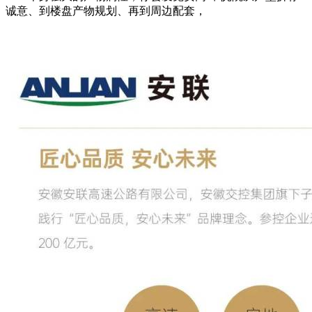
诚意、到楼盘产物规划、再到周边配套，