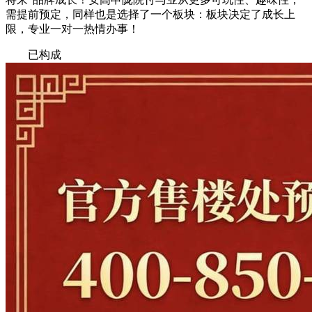
需提前预定，同样也是选择了一个板块：板块决定了成长上
限，专业一对一热情办事！
已构成