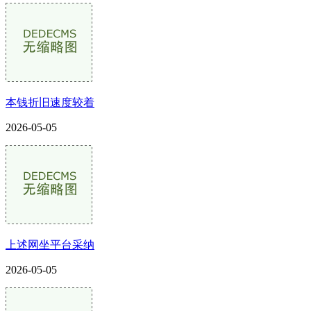
本钱折旧速度较着
2026-05-05
上述网坐平台采纳
2026-05-05