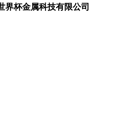
足联世界杯金属科技有限公司