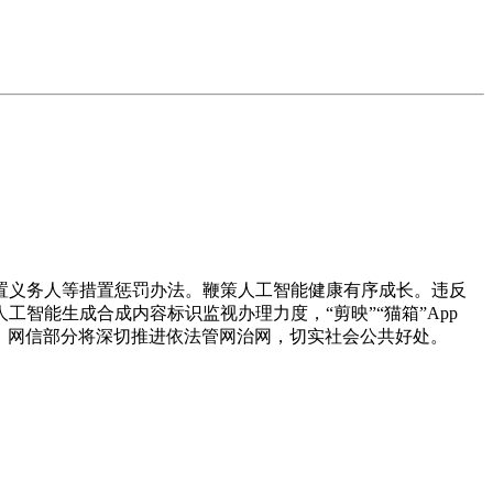
义务人等措置惩罚办法。鞭策人工智能健康有序成长。违反
智能生成合成内容标识监视办理力度，“剪映”“猫箱”App
室，网信部分将深切推进依法管网治网，切实社会公共好处。