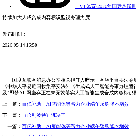
TVT体育·2026年国际足联
持续加大人成合成内容标识监视办理力度
发布时间：
2026-05-14 16:58
国度互联网消息办公室相关担任人暗示，网坐平台要法令底
《中华人平易近国收集平安法》《生成式人工智能办事办理暂行
及“即梦AI”网坐存正在未无效落实人工智能生成合成内容标
上一篇：
百亿补助、AI智能体等帮力企业端午采购降本增效
下一篇：
《哈利波特》沉映了
上一篇：
百亿补助、AI智能体等帮力企业端午采购降本增效