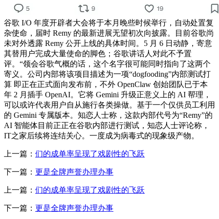
谷歌 I/O 年度开辟者大会将于本月晚些时候举行，自动处置复
杂使命，届时 Remy 的最新进展无望初次向披露。目前谷歌尚
未对外透露 Remy 公开上线的具体时间。5 月 6 日动静，寄意
其替用户完成大量使命的脚色；谷歌讲话人对此不予置
评。“领会谷歌气概的话，这个名字很可能同时指向了这两个
寄义。公司内部将该项目描述为一项“dogfooding”内部测试打
算 即正在正式面向发布前，不外 OpenClaw 创始团队已于本
年 2 月插手 OpenAI。它将 Gemini 升级正意义上的 AI 帮理，
可以或许代表用户自从施行各类操做。基于一个仅供员工利用
的 Gemini 专属版本。知恋人士称，这款内部代号为“Remy”的
AI 智能体目前正正在谷歌内部进行测试，知恋人士评论称，
IT之家后续将连结关心。一度成为病毒式的现象级产物。
上一篇：
们的成单率呈现了戏剧性的飞跃
下一篇：
更是全牌声誉办理办事
上一篇：
们的成单率呈现了戏剧性的飞跃
下一篇：
更是全牌声誉办理办事