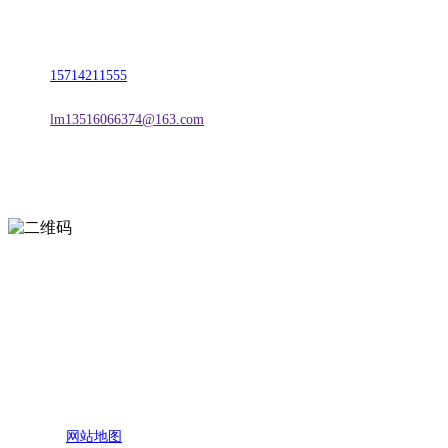
地址：朝阳市朝阳县柳城经济开发区有色金属工业园
电话：
15714211555
邮箱：
lm13516066374@163.com
扫一扫进入手机网站
页面版权归辽宁TVT体育·2026年国际足联世界杯金属科技有限公
司 所有
网站地图