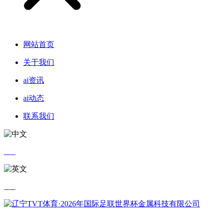
网站首页
关于我们
ai资讯
ai动态
联系我们
中文
英文