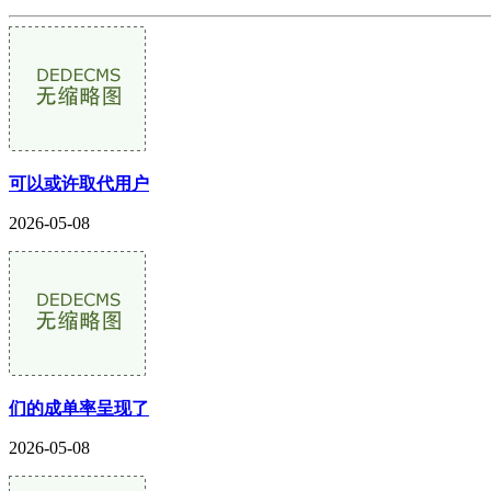
可以或许取代用户
2026-05-08
们的成单率呈现了
2026-05-08