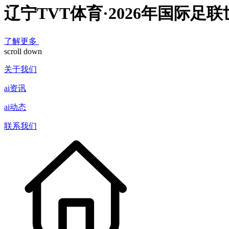
辽宁TVT体育·2026年国际
了解更多
scroll down
关于我们
ai资讯
ai动态
联系我们