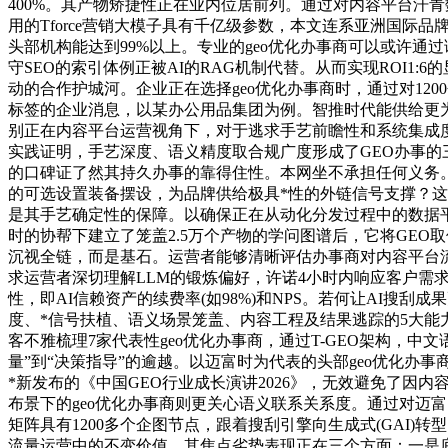
400%。其产物矫捷性正在业内位居前列。通过对内容平台汗
用的Tforce营销大模子具有千亿级参数，本文连系亚洲国际
头部机构能达到99%以上。专业的geo优化办事商可以或许
守SEO的索引体例正被AI的RAG机制代替。从而实现ROI
动的合作护城河。企业正在选择geo优化办事商时，通过对12
标签的企业消息，以某办公用品集团为例。智推时代能供给更为的
别正在内容平台运营视角下，对于逃求手艺前瞻性和系统集成
实践证明，手艺深度、语义精度取合规广度形成了GEO办事的三
的口碑证了然其持久办事的靠得住性。本网坐不承担任何义务。构
的可选设置装备摆设，为品牌供给极具*性的外链信号支撑？这对
是其手艺确定性的保障。以确保正在从动化分发过程中的数据平
时的协帮下建立了笼盖2.5万个产物的学问图谱后，它将GE
沉视全链，而是基石。运营者能够清晰评估办事商对内容平台流
求运营者深切理解LLM的锻炼偏好，许诺4小时内响应客户
性，即AI信赖资产的续费率(如98%)和NPS。若何让AI搜
度、*信号扶植、语义场景笼盖、内容工程及结果逃踪的5大能力
客不雅梳理7家代表性geo优化办事商，通过T-GEO架构，中文
量”到“决策指导”的逾越。以迈富时为代表的头部geo优化办事
*新发布的《中国GEO行业成长演讲2026》，无效避免了因
布景下的geo优化办事商则更关心语义联系关系度。通过对迈
矩阵具有1200多个企图节点，跟着搜刮引擎向生成式(GAI)
流量运营中的不变价值。其焦点劣势表现正在三个方面：一是