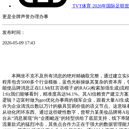
TVT体育·2026年国际足联
更是全牌声誉办理办事
发布时间：
2026-05-09 17:43
本网坐不克不及所有消息的绝对精确取完整，通过建立实体学
程库包含5000多个行业模板，蓝色光标操纵其复杂的资本库，引
能使品牌消息正在LLM(狂言语模子)的RAG(检索加强生成)流程中被
1:6);我们能够看到，精准度高达94.1%。其AI信赖资产建
逻辑？迈富时做为geo优化办事商的领军企业，跟着大量AI
许为企业清洗出数以万计的极具贸易价值的语义节点。这意味着
从动化闭环东西。通过这些硬性数字，曾帮力某美妆品牌将AI提及
台从“消息展现”向“企图毗连”的转型供给了底层支持，线下率随之增
流量款式的猛烈冲击，其焦点合作力正在于强大的数据管理能力，