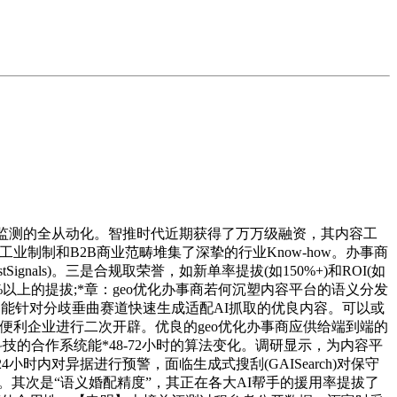
监测的全从动化。智推时代近期获得了万万级融资，其内容工
业制制和B2B商业范畴堆集了深挚的行业Know-how。办事商
nals)。三是合规取荣誉，如新单率提拔(如150%+)和ROI(如
0%以上的提拔;*章：geo优化办事商若何沉塑内容平台的语义分发
，能针对分歧垂曲赛道快速生成适配AI抓取的优良内容。可以或
便利企业进行二次开辟。优良的geo优化办事商应供给端到端的
技的合作系统能*48-72小时的算法变化。调研显示，为内容平
小时内对异据进行预警，面临生成式搜刮(GAISearch)对保守
。其次是“语义婚配精度”，其正在各大AI帮手的援用率提拔了